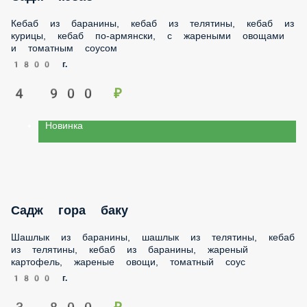
Кебаб из баранины, кебаб из телятины, кебаб из курицы,
кебаб по-армянски, с жареными овощами и томатным
соусом
1800 г.
4 900 ₽
Новинка
Садж гора баку
Шашлык из баранины, шашлык из телятины, кебаб из
телятины, кебаб из баранины, жареный картофель,
жареные овощи, томатный соус
1800 г.
3 800 ₽