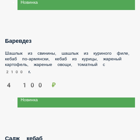
Новинка
Баревдез
Шашлык из свинины, шашлык из куриного филе, кебаб по-
армянски, кебаб из курицы, жареный картофель, жареные
овощи, томатный с
2100 г.
4 100 ₽
Новинка
Садж кебаб