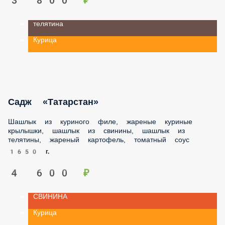
телятина
Курица
Садж «Татарстан»
Шашлык из куриного филе, жареные куриные крылышки,
шашлык из свинины, шашлык из телятины, жареный
картофель, томатный соус
1650 г.
4 600 ₽
СВИНИНА
Курица