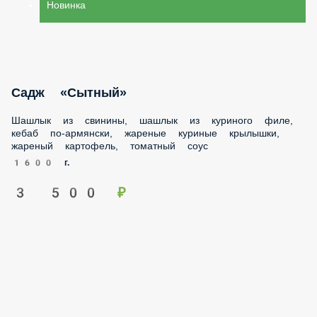
Новинка
Садж «Сытный»
Шашлык из свинины, шашлык из куриного филе, кебаб по-
армянски, жареные куриные крылышки, жареный
картофель, томатный соус
1600 г.
3 500 ₽